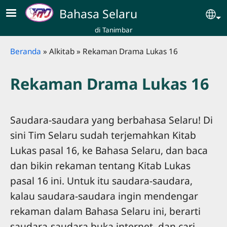
Skip to main content
Bahasa Selaru
Se
di Tanimbar
Breadcrumb
Beranda
Alkitab
Rekaman Drama Lukas 16
Rekaman Drama Lukas 16
Saudara-saudara yang berbahasa Selaru! Di
sini Tim Selaru sudah terjemahkan Kitab
Lukas pasal 16, ke Bahasa Selaru, dan baca
dan bikin rekaman tentang Kitab Lukas
pasal 16 ini. Untuk itu saudara-saudara,
kalau saudara-saudara ingin mendengar
rekaman dalam Bahasa Selaru ini, berarti
saudara-saudara buka internet, dan cari