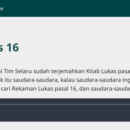
ar
 16
i Tim Selaru sudah terjemahkan Kitab Lukas pasal
tuk itu saudara-saudara, kalau saudara-saudara
an cari Rekaman Lukas pasal 16, dan saudara-saud