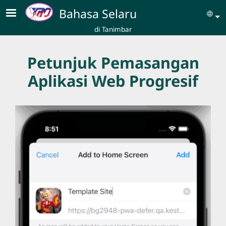
Skip to main content
Bahasa Selaru
Se
di Tanimbar
Petunjuk Pemasangan
Aplikasi Web Progresif