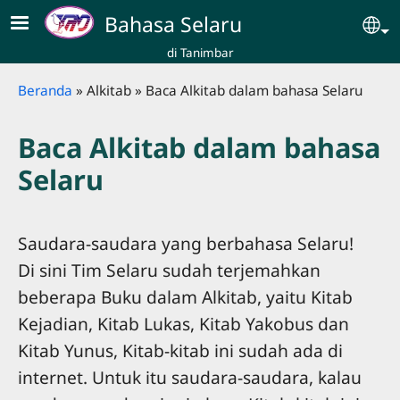
Skip to main content
Bahasa Selaru
Se
di Tanimbar
Breadcrumb
Beranda
Alkitab
Baca Alkitab dalam bahasa Selaru
Baca Alkitab dalam bahasa
Selaru
Saudara-saudara yang berbahasa Selaru!
Di sini Tim Selaru sudah terjemahkan
beberapa Buku dalam Alkitab, yaitu Kitab
Kejadian, Kitab Lukas, Kitab Yakobus dan
Kitab Yunus, Kitab-kitab ini sudah ada di
internet. Untuk itu saudara-saudara, kalau