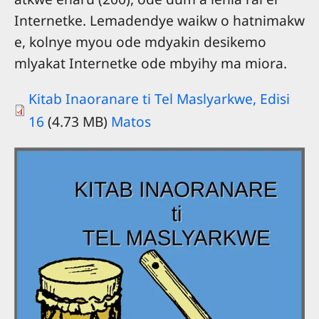
Internetke. Lemadendye waikw o hatnimakw
e, kolnye myou ode mdyakin desikemo
mlyakat Internetke ode mbyihy ma miora.
Kitab Inaoranare ti Tel Maslyarkwe, Edisi
16
(4.73 MB)
Matos